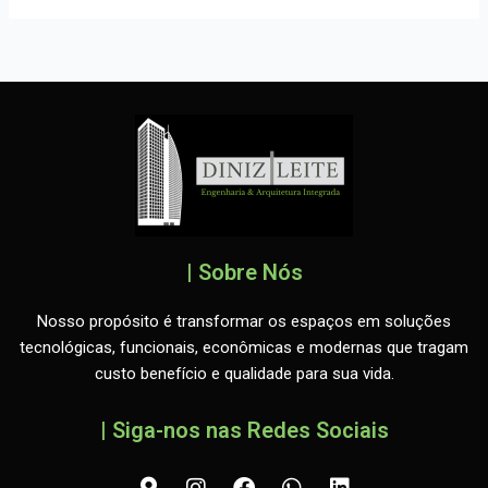
| Sobre Nós
Nosso propósito é transformar os espaços em soluções
tecnológicas, funcionais, econômicas e modernas que tragam
custo benefício e qualidade para sua vida.
| Siga-nos nas Redes Sociais
M
I
F
W
L