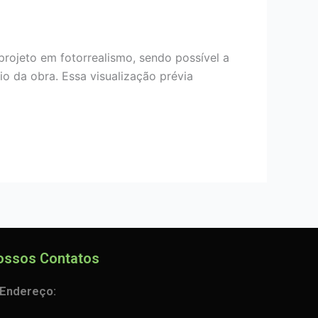
jeto em fotorrealismo, sendo possível a
cio da obra. Essa visualização prévia
ossos Contatos
Endereço: