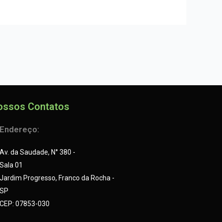
ossos Contatos
Endereço:
Av. da Saudade, N° 380 -
Sala 01
Jardim Progresso, Franco da Rocha -
SP
CEP: 07853-030